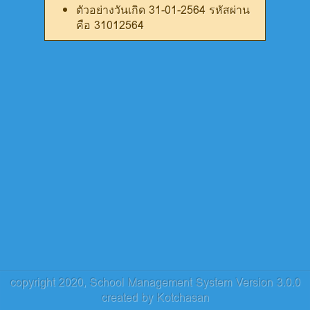
ตัวอย่างวันเกิด 31-01-2564 รหัสผ่าน
คือ 31012564
copyright 2020,
School Management System
Version 3.0.0
created by
Kotchasan